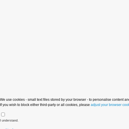
We use cookies - small text files stored by your browser - to personalise content and
If you wish to block either third-party or all cookies, please
adjust your browser cook
I understand.