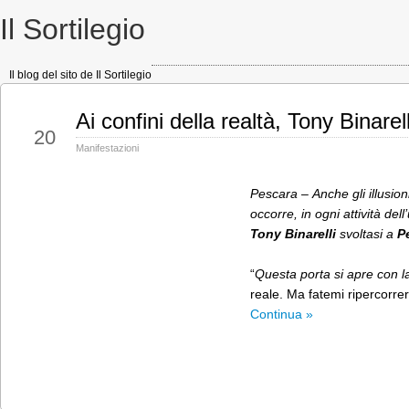
Il Sortilegio
Il blog del sito de Il Sortilegio
Ai confini della realtà, Tony Binare
Nov
20
Manifestazioni
Pescara
– Anche gli illusion
occorre, in ogni attività d
Tony Binarelli
svoltasi a
P
“
Questa porta si apre con l
reale. Ma fatemi ripercorrer
Continua »