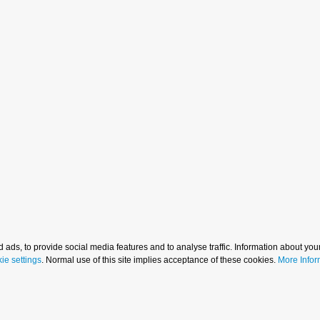
 ads, to provide social media features and to analyse traffic. Information about your
ie settings
. Normal use of this site implies acceptance of these cookies.
More Infor