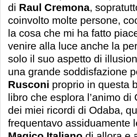
di
Raul Cremona
, sopratut
coinvolto molte persone, co
la cosa che mi ha fatto piace
venire alla luce anche la pe
solo il suo aspetto di illusi
una grande soddisfazione p
Rusconi
proprio in questa b
libro che esplora l’animo d
dei miei ricordi di Odaba, 
frequentavo assiduamente le
Magico Italiano
di allora e 