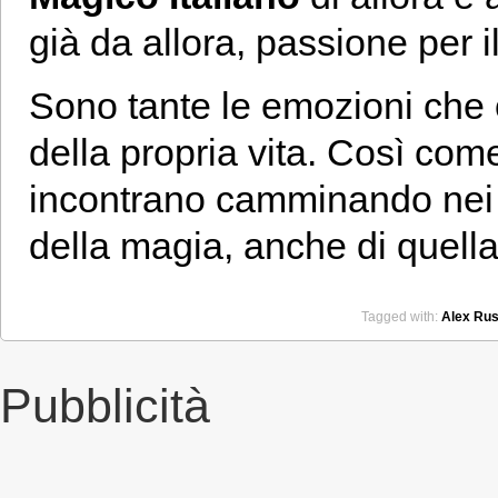
già da allora, passione per 
Sono tante le emozioni che 
della propria vita. Così com
incontrano camminando nei mi
della magia, anche di quell
Tagged with:
Alex Rus
Pubblicità