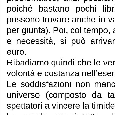
poiché bastano pochi libr
possono trovare anche in va
per giunta). Poi, col tempo, 
e necessità, si può arriv
euro.
Ribadiamo quindi che le ver
volontà e costanza nell’eserc
Le soddisfazioni non manc
universo (composto da tan
spettatori a vincere la timid