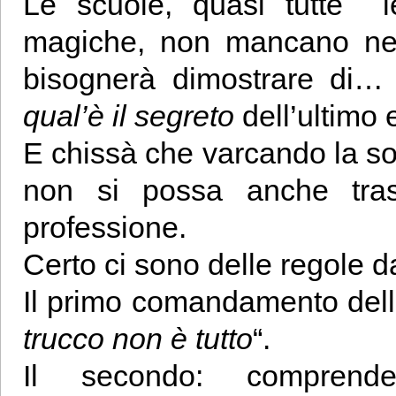
Le scuole, quasi tutte l
magiche, non mancano nepp
bisognerà dimostrare di
qual’è il segreto
dell’ultimo 
E chissà che varcando la so
non si possa anche tra
professione.
Certo ci sono delle regole d
Il primo comandamento della
trucco non è tutto
“.
Il secondo: comprend