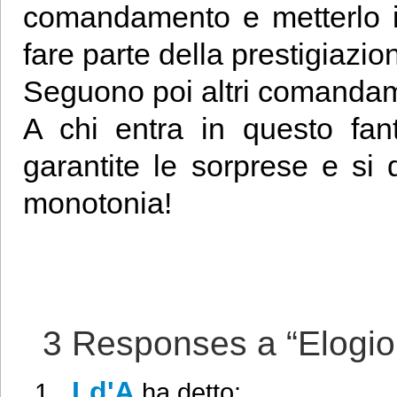
comandamento e metterlo i
fare parte della prestigiazio
Seguono poi altri comandam
A chi entra in questo fan
garantite le sorprese e si 
monotonia!
3 Responses a “Elogio 
Ld'A
ha detto: