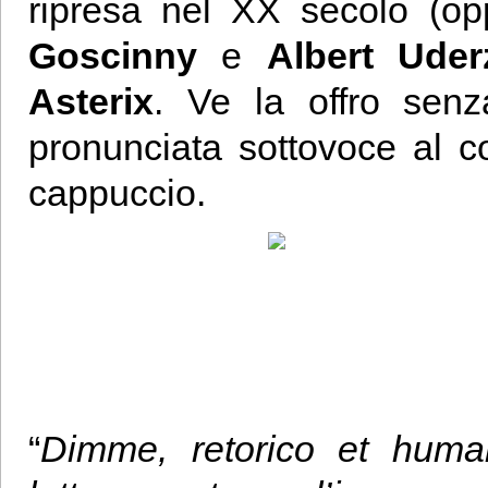
ripresa nel XX secolo (o
Goscinny
e
Albert Uder
Asterix
. Ve la offro sen
pronunciata sottovoce al co
cappuccio.
“
Dimme, retorico et human