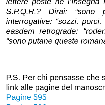
lettere poste ne l’insegna
S.P.Q.R.? Dirai: “sono 
interrogative: “sozzi, porci
easdem retrograde: “rode
“sono putane queste roman
P.S. Per chi pensasse che si
link alle pagine del manoscri
Pagine 595