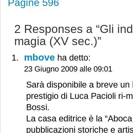
Pagine 596
2 Responses a “Gli indo
magia (XV sec.)”
mbove
ha detto:
23 Giugno 2009 alle 09:01
Sarà disponibile a breve un l
prestigio di Luca Pacioli ri-
Bossi.
La casa editrice è la “Aboc
pubblicazioni storiche e arti