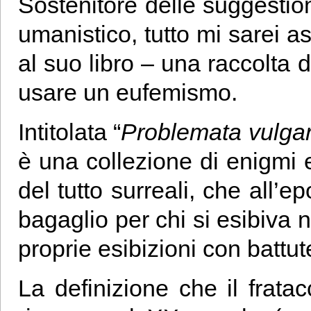
Sostenitore delle suggestio
umanistico, tutto mi sarei a
al suo libro – una raccolta di
usare un eufemismo.
Intitolata “
Problemata vulgari
è una collezione di enigmi e
del tutto surreali, che all’
bagaglio per chi si esibiva 
proprie esibizioni con battute 
La definizione che il frata