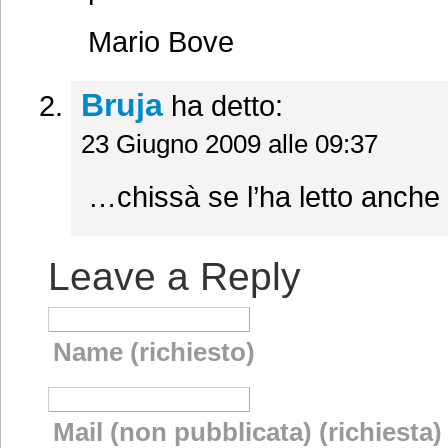
Mario Bove
Bruja
ha detto:
23 Giugno 2009 alle 09:37
…chissà se l’ha letto anch
Leave a Reply
Name (richiesto)
Mail (non pubblicata) (richiesta)