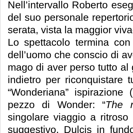
Nell’intervallo Roberto eseg
del suo personale repertorio
serata, vista la maggior vivac
Lo spettacolo termina con
dell’uomo che conscio di av
mago di aver perso tutto al
indietro per riconquistare 
“Wonderiana” ispirazione
pezzo di Wonder: “
The r
singolare viaggio a ritroso
suggestivo. Dulcis in fun