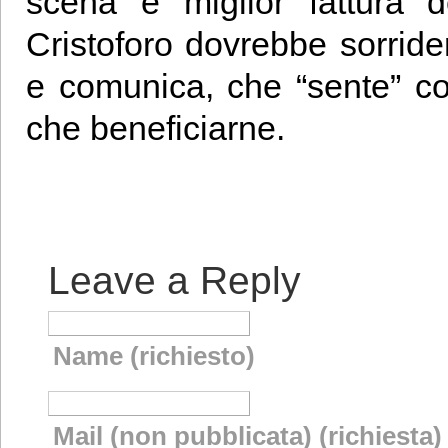
scena e miglior fattura de
Cristoforo dovrebbe sorride
e comunica, che “sente” c
che beneficiarne.
Leave a Reply
Name (richiesto)
Mail (non pubblicata) (richiesta)