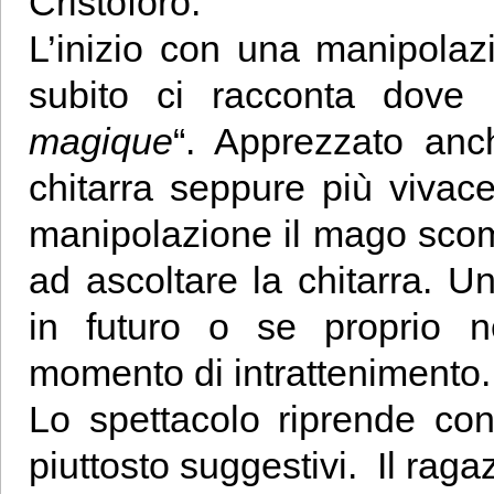
Cristoforo.
L’inizio con una manipolazi
subito ci racconta dove
magique
“. Apprezzato anc
chitarra seppure più vivac
manipolazione il mago scomp
ad ascoltare la chitarra. Un
in futuro o se proprio n
momento di intrattenimento.
Lo spettacolo riprende con
piuttosto suggestivi. Il rag