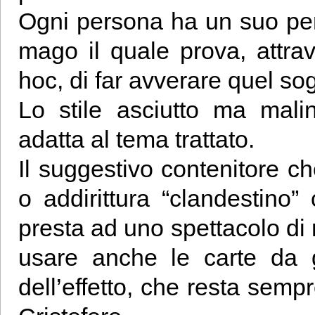
Ogni persona ha un suo per
mago il quale prova, attrav
hoc, di far avverare quel so
Lo stile asciutto ma mali
adatta al tema trattato.
Il suggestivo contenitore c
o addirittura “clandestino”
presta ad uno spettacolo di m
usare anche le carte da 
dell’effetto, che resta sempr