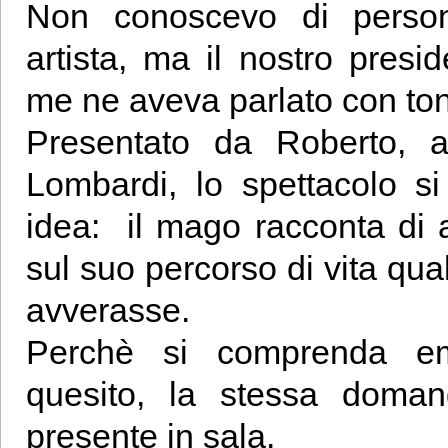
Non conoscevo di perso
artista, ma il nostro presi
me ne aveva parlato con toni
Presentato da Roberto, 
Lombardi, lo spettacolo s
idea: il mago racconta di a
sul suo percorso di vita qua
avverasse.
Perchè si comprenda emo
quesito, la stessa doma
presente in sala.