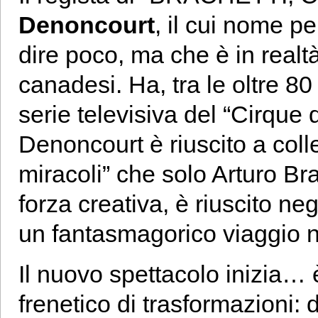
Denoncourt
, il cui nome p
dire poco, ma che è in realt
canadesi. Ha, tra le oltre 80 
serie televisiva del “Cirque d
Denoncourt è riuscito a colleg
miracoli” che solo Arturo Brac
forza creativa, è riuscito ne
un fantasmagorico viaggio 
Il nuovo spettacolo inizia…
frenetico di trasformazioni