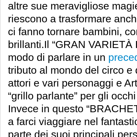
altre sue meravigliose magi
riescono a trasformare anch
ci fanno tornare bambini, con
brillanti.
Il “GRAN VARIETÀ B
modo di parlare in un
preced
tributo al mondo del circo e 
attori e vari personaggi e Art
“grillo parlante” per gli occh
Invece in questo “BRACHETT
a farci viaggiare nel fantas
parte dei suoi principali per