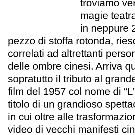
troviamo veri
magie teatra
in neppure 2
pezzo di stoffa rotonda, ries
correlati ad altrettanti pers
delle ombre cinesi. Arriva q
sopratutto il tributo al gra
film del 1957 col nome di “L
titolo di un grandioso spetta
in cui oltre alle trasformaz
video di vecchi manifesti ci