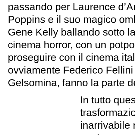
passando per Laurence d’Ar
Poppins e il suo magico ombr
Gene Kelly ballando sotto l
cinema horror, con un potpou
proseguire con il cinema ita
ovviamente Federico Fellini 
Gelsomina, fanno la parte d
In tutto ques
trasformazio
inarrivabile