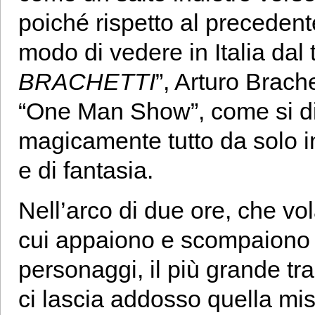
poiché rispetto al preceden
modo di vedere in Italia dal t
BRACHETTI
”, Arturo Brach
“One Man Show”, come si di
magicamente tutto da solo in
e di fantasia.
Nell’arco di due ore, che vo
cui appaiono e scompaiono s
personaggi, il più grande tra
ci lascia addosso quella mis