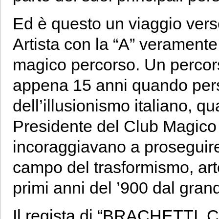
Ed è questo un viaggio verso
Artista con la “A” verament
magico percorso. Un percorso
appena 15 anni quando per
dell’illusionismo italiano, qu
Presidente del Club Magico It
incoraggiavano a proseguire 
campo del trasformismo, arte 
primi anni del ’900 dal gra
Il regista di “BRACHETTI, 