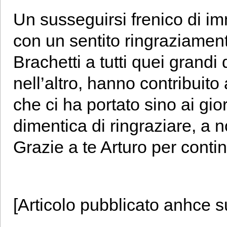
Un susseguirsi frenico di im
con un sentito ringraziament
Brachetti a tutti quei grand
nell’altro, hanno contribuito a
che ci ha portato sino ai gio
dimentica di ringraziare, a 
Grazie a te Arturo per conti
[Articolo pubblicato anhce 