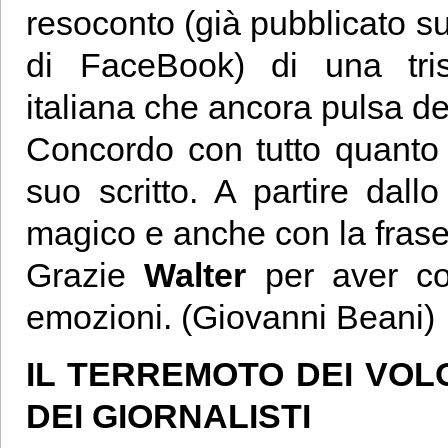
resoconto (già pubblicato su
di FaceBook) di una tri
italiana che ancora pulsa den
Concordo con tutto quanto 
suo scritto. A partire dallo
magico e anche con la frase 
Grazie
Walter
per aver c
emozioni. (Giovanni Beani)
IL TERREMOTO DEI VOL
DEI GIORNALISTI