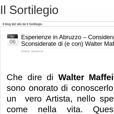
Il Sortilegio
Il blog del sito de Il Sortilegio
Esperienze in Abruzzo – Considera
Apr
06
Sconsiderate di (e con) Walter Maf
Notizie
,
Spettacoli
Che dire di
Walter Maffei
sono onorato di conoscerlo! 
un vero Artista, nello spe
come nella vita. Ques