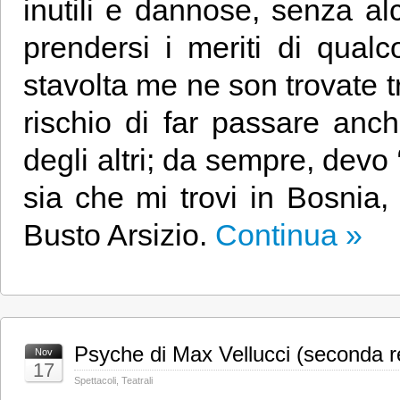
inutili e dannose, senza alc
prendersi i meriti di qua
stavolta me ne son trovate tr
rischio di far passare anc
degli altri; da sempre, devo
sia che mi trovi in Bosnia
Busto Arsizio.
Continua »
Psyche di Max Vellucci (seconda 
Nov
17
Spettacoli
,
Teatrali