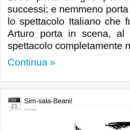
successi; e nemmeno porta
lo spettacolo Italiano che 
Arturo porta in scena, a
spettacolo completamente 
Continua »
Sim-sala-Beani!
Ott
21
Curiosità