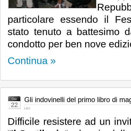
Repub
particolare essendo il Fes
stato tenuto a battesimo 
condotto per ben nove edizi
Continua »
Gli indovinelli del primo libro di m
Giu
22
Libri
Difficile resistere ad un in