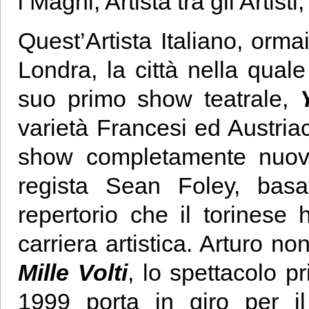
i Maghi, Artista tra gli Artist
Quest’Artista Italiano, orma
Londra, la città nella quale
suo primo show teatrale,
varietà Francesi ed Austria
show completamente nuovo,
regista Sean Foley, basat
repertorio che il torinese h
carriera artistica. Arturo n
Mille Volti
, lo spettacolo p
1999 porta in giro per il