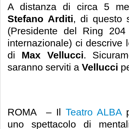
A distanza di circa 5 m
Stefano Arditi
, di questo
(Presidente del Ring 204
internazionale) ci descrive 
di
Max Vellucci
. Sicuram
saranno serviti a
Vellucci
p
ROMA – Il
Teatro ALBA
p
uno spettacolo di mental