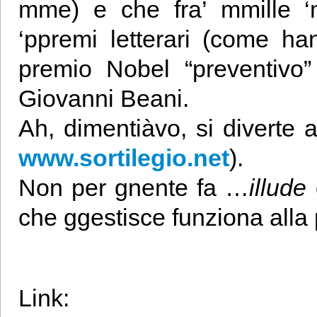
mme) e che fra’ mmille ‘m
‘ppremi letterari (come ha
premio Nobel “preventivo”
Giovanni Beani.
Ah, dimentiàvo, si diverte a 
www.sortilegio.net
).
Non per gnente fa …
illude
che ggestisce funziona alla 
Link: