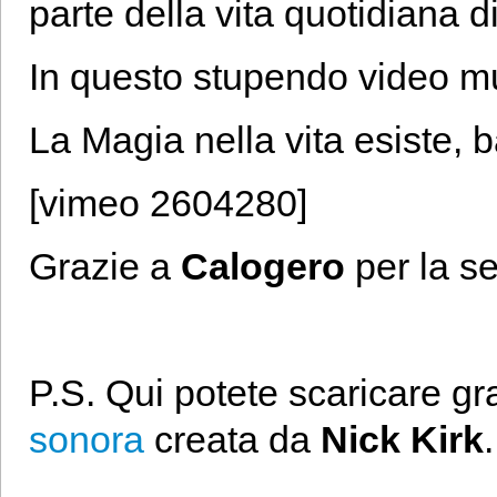
parte della vita quotidiana d
In questo stupendo video mus
La Magia nella vita esiste,
[vimeo 2604280]
Grazie a
Calogero
per la s
P.S. Qui potete scaricare gr
sonora
creata da
Nick Kirk
.