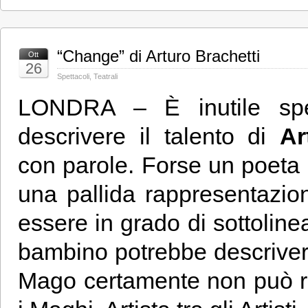
“Change” di Arturo Brachetti
Ott
26
Spettacoli
,
Teatrali
LONDRA – È inutile spe
descrivere il talento di
Ar
con parole. Forse un poeta
una pallida rappresentazio
essere in grado di sottolinea
bambino potrebbe descriver
Mago certamente non può r