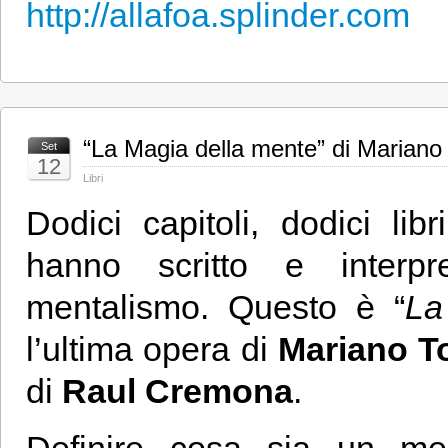
http://allafoa.splinder.com
“La Magia della mente” di Mariano
Set
12
Libri
Dodici capitoli, dodici lib
hanno scritto e interpr
mentalismo. Questo è “
La
l’ultima opera di
Mariano T
di
Raul Cremona
.