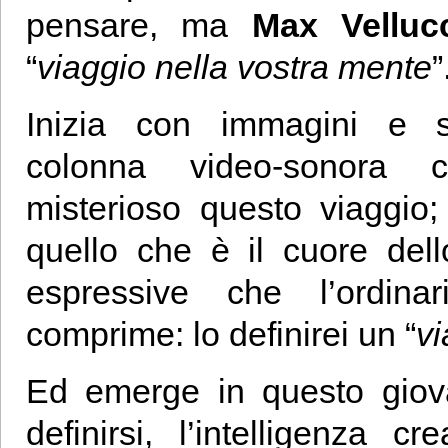
pensare, ma
Max Velluc
“
v
iaggio n
ella vostra mente
”
Inizia con immagini e s
colonna video-sonora 
misterioso questo viaggio
quello che è il cuore del
espressive che l’ordin
comprime: lo definirei un “
vi
Ed emerge in questo giov
definirsi, l’intelligenza c