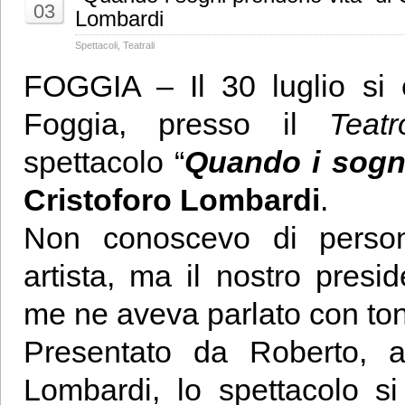
03
Lombardi
Spettacoli
,
Teatrali
FOGGIA – Il 30 luglio si 
Foggia, presso il
Teat
spettacolo “
Quando i sogn
Cristoforo Lombardi
.
Non conoscevo di perso
artista, ma il nostro presi
me ne aveva parlato con toni
Presentato da Roberto, 
Lombardi, lo spettacolo s