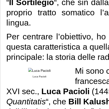
“
Il Sortilegio
“, che sin dal
proprio tratto somatico l
lingua.
Per centrare l’obiettivo, 
questa caratteristica a que
principale: la storia delle rad
Mi sono c
Luca Pacioli
francesca
XVI sec.,
Luca Pacioli
(1445
Quantitatis
“, che
Bill Kalus