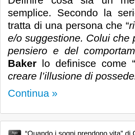
Definire cosa sia un me
semplice. Secondo la serie
tratta di una persona che “
r
e/o suggestione. Colui che
pensiero e del comportam
Baker
lo definisce come 
creare l’illusione di possed
Continua »
“Quando i sogni prendono vita” di 
Ago