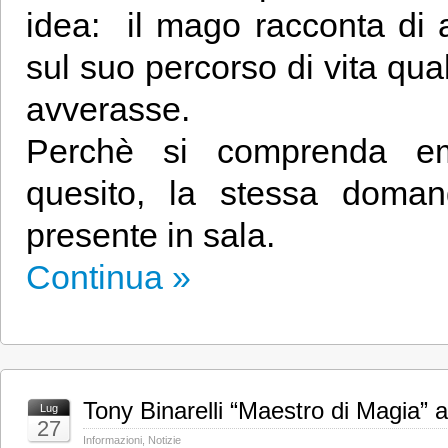
idea: il mago racconta di a
sul suo percorso di vita qua
avverasse.
Perchè si comprenda emo
quesito, la stessa doma
presente in sala.
Continua »
Tony Binarelli “Maestro di Magia” 
Lug
27
Informazioni
,
Notizie