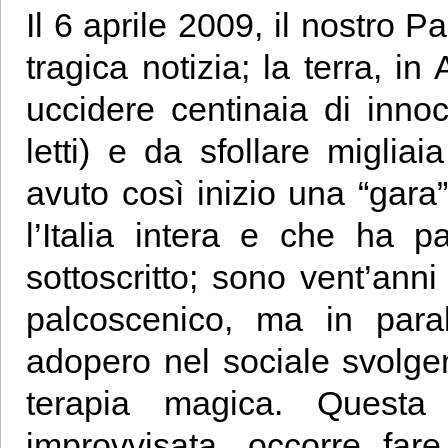
Il 6 aprile 2009, il nostro 
tragica notizia; la terra, i
uccidere centinaia di inno
letti) e da sfollare miglia
avuto così inizio una “gara”
l’Italia intera e che ha p
sottoscritto; sono vent’anni
palcoscenico, ma in paral
adopero nel sociale svolge
terapia magica. Questa
improvvisata, occorre far